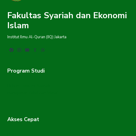
Fakultas Syariah dan Ekonomi
Islam
Institut Ilmu Al-Quran (IIQ) Jakarta
Program Studi
Hukum Ekonomi Syariah
Manajemen Zakat dan Wakaf
Akses Cepat
PMB