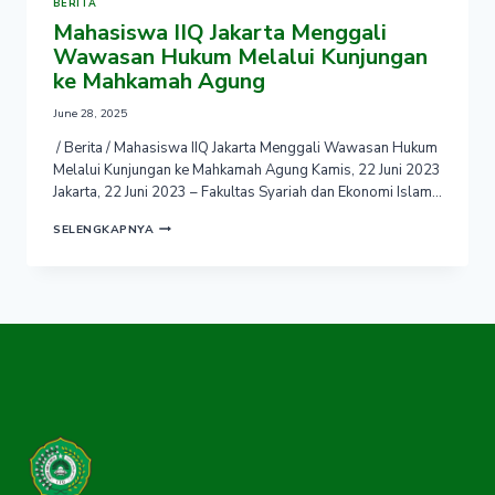
BERITA
Mahasiswa IIQ Jakarta Menggali
Wawasan Hukum Melalui Kunjungan
ke Mahkamah Agung
June 28, 2025
/ Berita / Mahasiswa IIQ Jakarta Menggali Wawasan Hukum
Melalui Kunjungan ke Mahkamah Agung Kamis, 22 Juni 2023
Jakarta, 22 Juni 2023 – Fakultas Syariah dan Ekonomi Islam…
MAHASISWA
SELENGKAPNYA
IIQ
JAKARTA
MENGGALI
WAWASAN
HUKUM
MELALUI
KUNJUNGAN
KE
MAHKAMAH
AGUNG