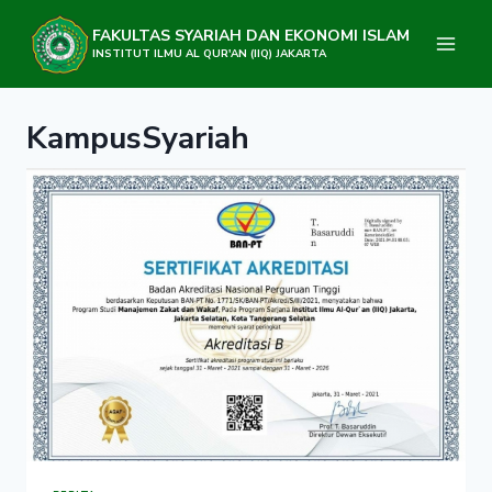
Skip
to
FAKULTAS SYARIAH DAN EKONOMI ISLAM
content
INSTITUT ILMU AL QUR'AN (IIQ) JAKARTA
KampusSyariah