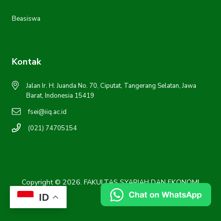
PMB
Beasiswa
Kontak
Jalan Ir. H. Juanda No. 70, Ciputat, Tangerang Selatan, Jawa
Barat, Indonesia 15419
fsei@iiq.ac.id
(021) 74705154
Copyright © 2026. FAKULTAS SYARIAH DAN EKONOMI
ISLAM
ID