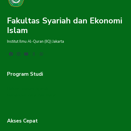
Fakultas Syariah dan Ekonomi
Islam
Institut Ilmu Al-Quran (IIQ) Jakarta
Program Studi
Hukum Ekonomi Syariah
Manajemen Zakat dan Wakaf
Akses Cepat