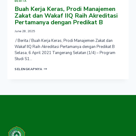
BERITA
Buah Kerja Keras, Prodi Manajemen
Zakat dan Wakaf IIQ Raih Akreditasi
Pertamanya dengan Predikat B
June 28, 2025
/ Berita / Buah Kerja Keras, Prodi Manajemen Zakat dan
Wakaf IIQ Raih Akreditasi Pertamanya dengan Predikat B
Selasa, 6 April 2021 Tangerang Selatan (1/4) – Program
Studi S1…
BUAH
SELENGKAPNYA
KERJA
KERAS,
PRODI
MANAJEMEN
ZAKAT
DAN
WAKAF
IIQ
RAIH
AKREDITASI
PERTAMANYA
DENGAN
PREDIKAT
B