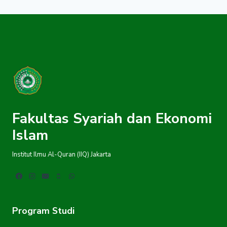
DORONG
GENERASI
MUDA
MELEK
INVESTASI
ISLAMI
Fakultas Syariah dan Ekonomi
Islam
Institut Ilmu Al-Quran (IIQ) Jakarta
Program Studi