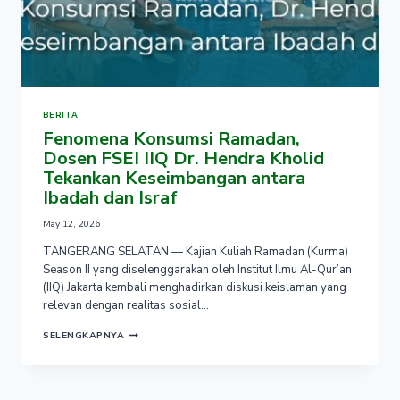
BERITA
Fenomena Konsumsi Ramadan,
Dosen FSEI IIQ Dr. Hendra Kholid
Tekankan Keseimbangan antara
Ibadah dan Israf
May 12, 2026
TANGERANG SELATAN — Kajian Kuliah Ramadan (Kurma)
Season II yang diselenggarakan oleh Institut Ilmu Al-Qur’an
(IIQ) Jakarta kembali menghadirkan diskusi keislaman yang
relevan dengan realitas sosial…
FENOMENA
SELENGKAPNYA
KONSUMSI
RAMADAN,
DOSEN
FSEI