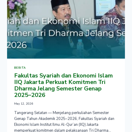
KRUSIAL
KEPEMIMPINAN
AMIL
BERITA
Fakultas Syariah dan Ekonomi Islam
IIQ Jakarta Perkuat Komitmen Tri
Dharma Jelang Semester Genap
2025–2026
May 12, 2026
Tangerang Selatan — Menjelang perkuliahan Semester
Genap Tahun Akademik 2025–2026, Fakultas Syariah dan
Ekonomi Islam Institut Ilmu Al-Qur’an (IIQ) Jakarta
memperkuat komitmen dalam pelaksanaan Tri Dharma…