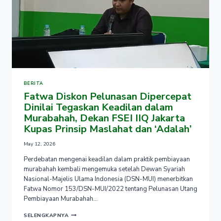
BERITA
Fatwa Diskon Pelunasan Dipercepat
Dinilai Tegaskan Keadilan dalam
Murabahah, Dekan FSEI IIQ Jakarta
Kupas Prinsip Maslahat dan ‘Adalah’
May 12, 2026
Perdebatan mengenai keadilan dalam praktik pembiayaan
murabahah kembali mengemuka setelah Dewan Syariah
Nasional-Majelis Ulama Indonesia (DSN-MUI) menerbitkan
Fatwa Nomor 153/DSN-MUI/2022 tentang Pelunasan Utang
Pembiayaan Murabahah…
FATWA
SELENGKAPNYA